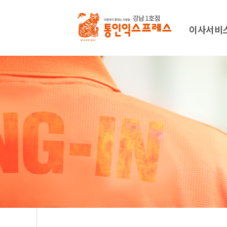
이사서비
가정이사
해외이사
보관이사
서비스신청