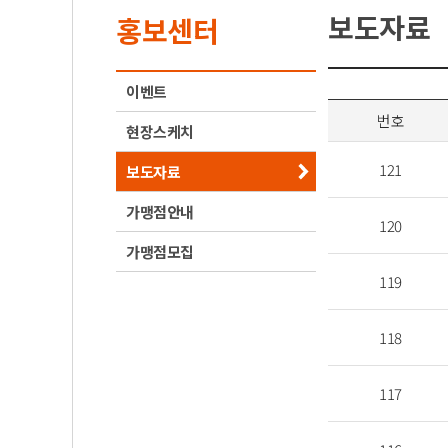
보도자료
홍보센터
이벤트
번호
현장스케치
121
보도자료
가맹점안내
120
가맹점모집
119
118
117