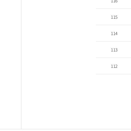
116
115
114
113
112