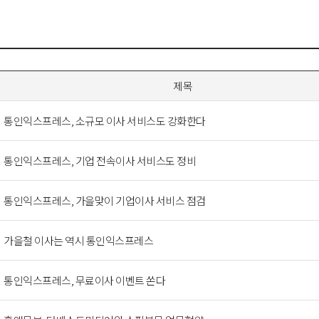
제목
통인익스프레스, 소규모 이사 서비스도 강화한다
통인익스프레스, 기업 전속이사 서비스도 정비
통인익스프레스, 가을맞이 기업이사 서비스 점검
가을철 이사는 역시 통인익스프레스
통인익스프레스, 무료이사 이벤트 쏜다